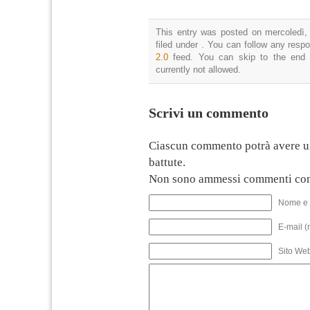
This entry was posted on mercoledì,
filed under . You can follow any resp
2.0
feed. You can skip to the end 
currently not allowed.
Scrivi un commento
Ciascun commento potrà avere u
battute.
Non sono ammessi commenti con
Nome e 
E-mail (
Sito We