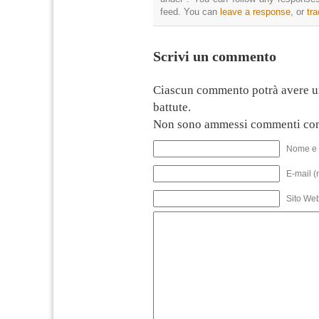
feed. You can
leave a response
, or
tr
Scrivi un commento
Ciascun commento potrà avere u
battute.
Non sono ammessi commenti con
Nome e 
E-mail (
Sito We