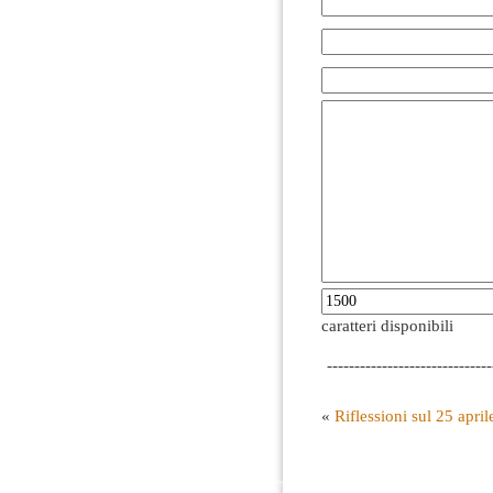
caratteri disponibili
------------------------------
«
Riflessioni sul 25 april