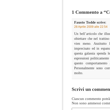
1 Commento a “Con
Fausto Todde
scrive:
28 Aprile 2009 alle 22:54
Un bell’articolo che illu
obiettare che nel trattino
vien meno. Anzitutto
imprecisato ed in espan
questa galassia spenda l
espressioni politicamente
questo comportamento 
Personalmente sono con
molto.
Scrivi un commen
Ciascun commento potrà 
Non sono ammessi comme