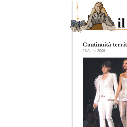
Continuità territ
16 Aprile 2009