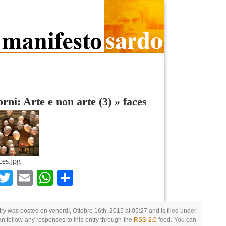
rni: Arte e non arte (3)
»
faces
ces.jpg
Facebook
Twitter
Email
WhatsApp
Condividi
try was posted on venerdì, Ottobre 16th, 2015 at 05:27 and is filed under
an follow any responses to this entry through the
RSS 2.0
feed. You can