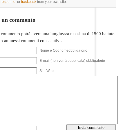
a response
, or
trackback
from your own site.
i un commento
 commento potrà avere una lunghezza massima di 1500 battute.
o ammessi commenti consecutivi.
Nome e Cognomeobbligatorio
E-mail (non verrà pubblicata) obbligatorio
Sito Web