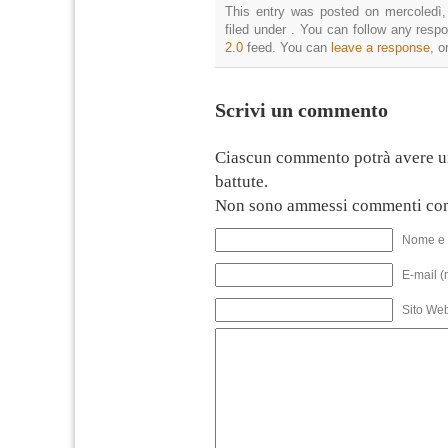
This entry was posted on mercoledì,
filed under . You can follow any resp
2.0
feed. You can
leave a response
, o
Scrivi un commento
Ciascun commento potrà avere u
battute.
Non sono ammessi commenti con
Nome e 
E-mail (
Sito We