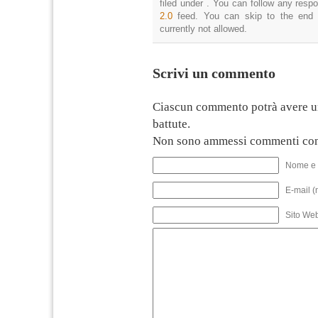
filed under . You can follow any resp
2.0
feed. You can skip to the end 
currently not allowed.
Scrivi un commento
Ciascun commento potrà avere u
battute.
Non sono ammessi commenti con
Nome e 
E-mail (
Sito We