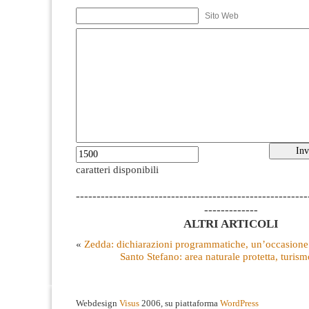
Sito Web
caratteri disponibili
--------------------------------------------------------
-------------
ALTRI ARTICOLI
«
Zedda: dichiarazioni programmatiche, un’occasione
Santo Stefano: area naturale protetta, turism
Webdesign
Visus
2006, su piattaforma
WordPress