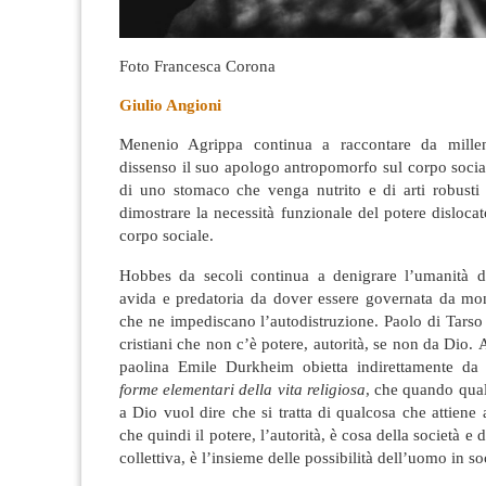
Foto Francesca Corona
Giulio Angioni
Menenio Agrippa continua a raccontare da millen
dissenso il suo apologo antropomorfo sul corpo soci
di uno stomaco che venga nutrito e di arti robusti 
dimostrare la necessità funzionale del potere dislocat
corpo sociale.
Hobbes da secoli continua a denigrare l’umanità d
avida e predatoria da dover essere governata da mona
che ne impediscano l’autodistruzione.
Paolo di Tarso 
cristiani che non c’è potere, autorità, se non da Dio.
A
paolina Emile Durkheim obietta indirettamente da
forme elementari della vita religiosa
, che quando qual
a Dio vuol dire che si tratta di qualcosa che attiene a
che quindi il potere, l’autorità, è cosa della società e 
collettiva, è l’insieme delle possibilità dell’uomo in so