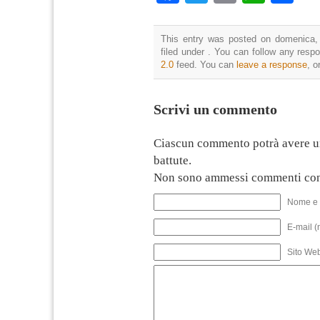
This entry was posted on domenica,
filed under . You can follow any resp
2.0
feed. You can
leave a response
, o
Scrivi un commento
Ciascun commento potrà avere u
battute.
Non sono ammessi commenti con
Nome e 
E-mail (
Sito We