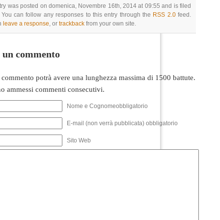
try was posted on domenica, Novembre 16th, 2014 at 09:55 and is filed
 You can follow any responses to this entry through the
RSS 2.0
feed.
n
leave a response
, or
trackback
from your own site.
i un commento
 commento potrà avere una lunghezza massima di 1500 battute.
o ammessi commenti consecutivi.
Nome e Cognomeobbligatorio
E-mail (non verrà pubblicata) obbligatorio
Sito Web