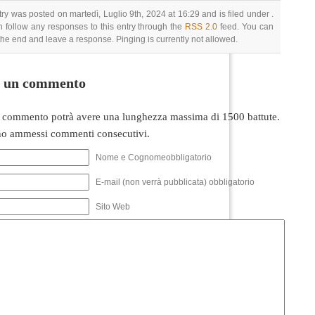
try was posted on martedì, Luglio 9th, 2024 at 16:29 and is filed under .
 follow any responses to this entry through the
RSS 2.0
feed. You can
 the end and leave a response. Pinging is currently not allowed.
i un commento
 commento potrà avere una lunghezza massima di 1500 battute.
o ammessi commenti consecutivi.
Nome e Cognomeobbligatorio
E-mail (non verrà pubblicata) obbligatorio
Sito Web