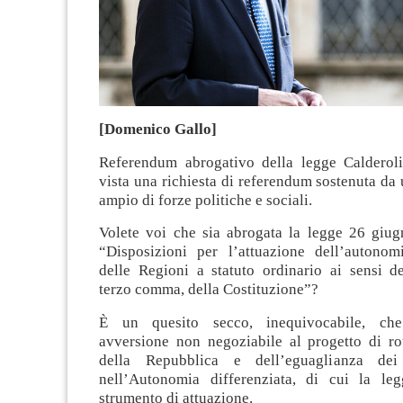
[Domenico Gallo]
Referendum abrogativo della legge Calderol
vista una richiesta di referendum sostenuta da 
ampio di forze politiche e sociali.
Volete voi che sia abrogata la legge 26 giug
“Disposizioni per l’attuazione dell’autonomi
delle Regioni a statuto ordinario ai sensi de
terzo comma, della Costituzione”?
È un quesito secco, inequivocabile, ch
avversione non negoziabile al progetto di rot
della Repubblica e dell’eguaglianza dei d
nell’Autonomia differenziata, di cui la le
strumento di attuazione.