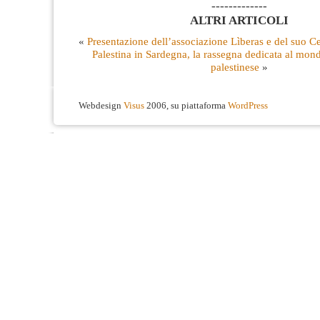
-------------
ALTRI ARTICOLI
«
Presentazione dell’associazione Lìberas e del suo C
Palestina in Sardegna, la rassegna dedicata al mond
palestinese
»
Webdesign
Visus
2006, su piattaforma
WordPress