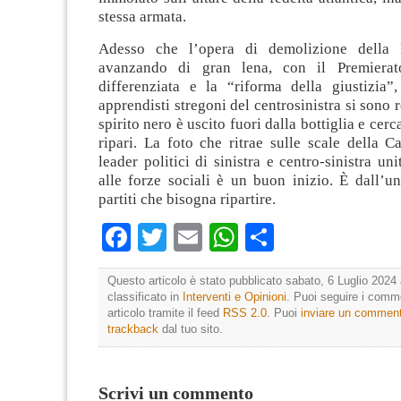
stessa armata.
Adesso che l’opera di demolizione della 
avanzando di gran lena, con il Premierat
differenziata e la “riforma della giustizia”,
apprendisti stregoni del centrosinistra si sono 
spirito nero è uscito fuori dalla bottiglia e cerc
ripari. La foto che ritrae sulle scale della Ca
leader politici di sinistra e centro-sinistra uni
alle forze sociali è un buon inizio. È dall’u
partiti che bisogna ripartire.
Facebook
Twitter
Email
WhatsApp
Condividi
Questo articolo è stato pubblicato sabato, 6 Luglio 2024 
classificato in
Interventi e Opinioni
. Puoi seguire i comm
articolo tramite il feed
RSS 2.0
. Puoi
inviare un commen
trackback
dal tuo sito.
Scrivi un commento