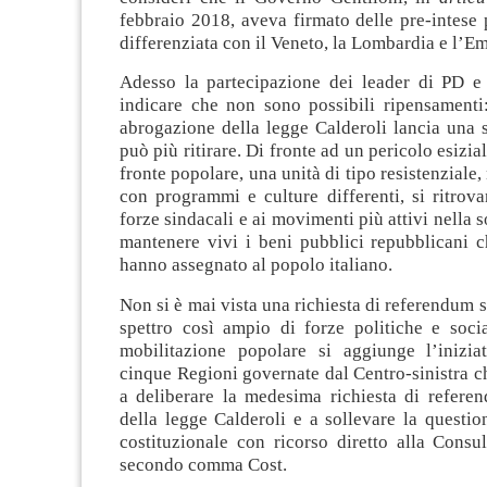
febbraio 2018, aveva firmato delle pre-intese
differenziata con il Veneto, la Lombardia e l
Adesso la partecipazione dei leader di PD e 
indicare che non sono possibili ripensamenti:
abrogazione della legge Calderoli lancia una 
può più ritirare. Di fronte ad un pericolo esizial
fronte popolare, una unità di tipo resistenziale, 
con programmi e culture differenti, si ritrov
forze sindacali e ai movimenti più attivi nella s
mantenere vivi i beni pubblici repubblicani c
hanno assegnato al popolo italiano.
Non si è mai vista una richiesta di referendum 
spettro così ampio di forze politiche e social
mobilitazione popolare si aggiunge l’iniziat
cinque Regioni governate dal Centro-sinistra c
a deliberare la medesima richiesta di refere
della legge Calderoli e a sollevare la question
costituzionale con ricorso diretto alla Consul
secondo comma Cost.