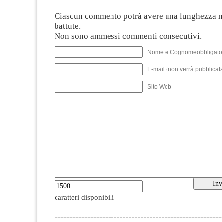
Ciascun commento potrà avere una lunghezza 
battute.
Non sono ammessi commenti consecutivi.
Nome e Cognomeobbligato
E-mail (non verrà pubblicata
Sito Web
caratteri disponibili
--------------------------------------------------------