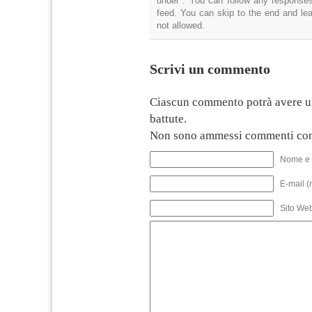
under . You can follow any responses
feed. You can skip to the end and lea
not allowed.
Scrivi un commento
Ciascun commento potrà avere u
battute.
Non sono ammessi commenti con
Nome e 
E-mail (
Sito We