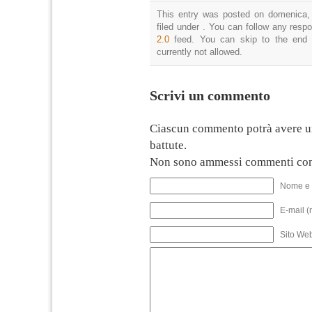
This entry was posted on domenica,
filed under . You can follow any resp
2.0
feed. You can skip to the end 
currently not allowed.
Scrivi un commento
Ciascun commento potrà avere u
battute.
Non sono ammessi commenti con
Nome e 
E-mail (
Sito We