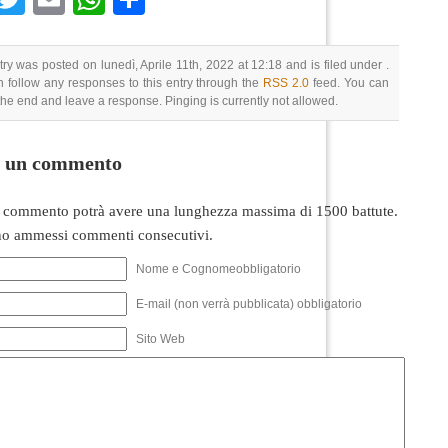
try was posted on lunedì, Aprile 11th, 2022 at 12:18 and is filed under .
 follow any responses to this entry through the
RSS 2.0
feed. You can
 the end and leave a response. Pinging is currently not allowed.
i un commento
 commento potrà avere una lunghezza massima di 1500 battute.
o ammessi commenti consecutivi.
Nome e Cognomeobbligatorio
E-mail (non verrà pubblicata) obbligatorio
Sito Web