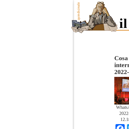
Cosa 
inter
2022-
Whats
2022-
12.1