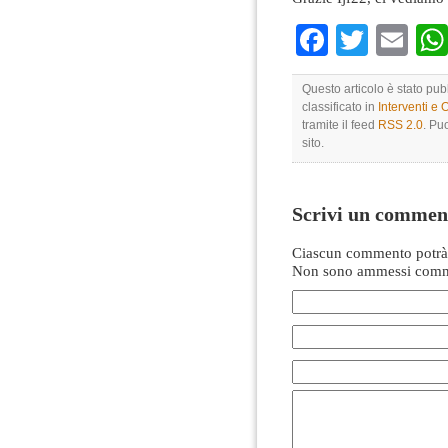
Faceboo
Twitte
Em
Questo articolo è stato pub
classificato in
Interventi e 
tramite il feed
RSS 2.0
. Pu
sito.
Scrivi un commen
Ciascun commento potrà 
Non sono ammessi comme