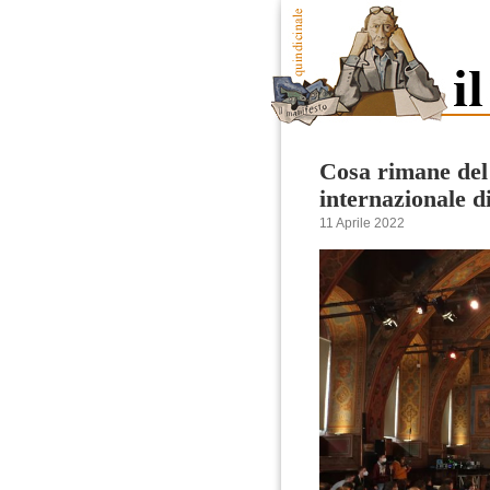
Cosa rimane del 
internazionale d
11 Aprile 2022