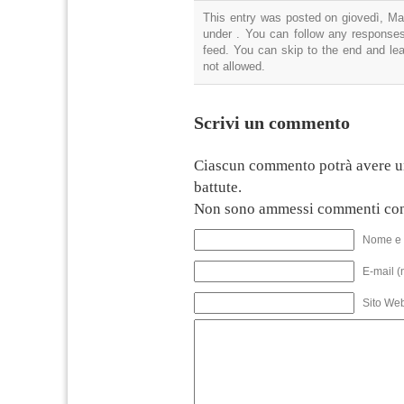
This entry was posted on giovedì, Mar
under . You can follow any responses
feed. You can skip to the end and lea
not allowed.
Scrivi un commento
Ciascun commento potrà avere u
battute.
Non sono ammessi commenti con
Nome e 
E-mail (
Sito We