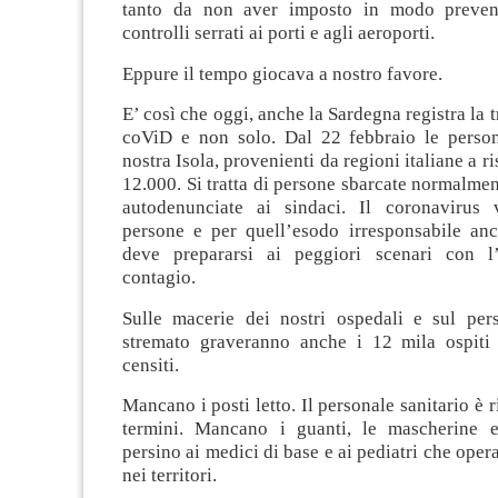
tanto da non aver imposto in modo preven
controlli serrati ai porti e agli aeroporti.
Eppure il tempo giocava a nostro favore.
E’ così che oggi, anche la Sardegna registra la tr
coViD e non solo. Dal 22 febbraio le person
nostra Isola, provenienti da regioni italiane a r
12.000. Si tratta di persone sbarcate normalmen
autodenunciate ai sindaci. Il coronavirus 
persone e per quell’esodo irresponsabile an
deve prepararsi ai peggiori scenari con l’
contagio.
Sulle macerie dei nostri ospedali e sul pers
stremato graveranno anche i 12 mila ospiti 
censiti.
Mancano i posti letto. Il personale sanitario è 
termini. Mancano i guanti, le mascherine e 
persino ai medici di base e ai pediatri che oper
nei territori.