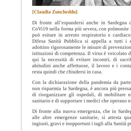
[Claudia Zuncheddu]
Di fronte all’espandersi anche in Sardegna 
CoVi19 nella forma più severa, con polmonite i
può esitare in arresto respiratorio e cardiac
Difesa Sanità Pubblica si appella a tutti i c
adottino rigorosamente le misure di prevenzion
istituzioni di competenza. Il virus è veicolato 
qui la necessità di evitare incontri, di sacri
abitudini anche affettuose, il lavoro e i conta
resta quindi che chiudersi in casa
.
Con la dichiarazione della pandemia da part
non risparmia la Sardegna, è ancora più pressa
di riorganizzare gli ospedali, di mobilitare 
sanitario e di supportare i medici che operano ne
Di fronte alla nuova emergenza, che in Sarde
alle altre emergenze sanitarie, si attesta qu
ingiusti, gravi e inopportuni i tagli alla Sanità 