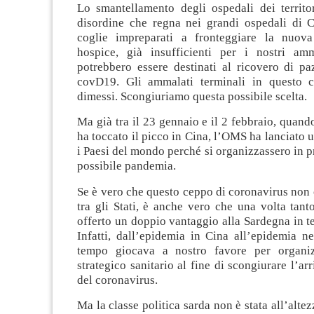
Lo smantellamento degli ospedali dei territor
disordine che regna nei grandi ospedali di Ca
coglie impreparati a fronteggiare la nuova
hospice, già insufficienti per i nostri amm
potrebbero essere destinati al ricovero di paz
covD19. Gli ammalati terminali in questo c
dimessi. Scongiuriamo questa possibile scelta.
Ma già tra il 23 gennaio e il 2 febbraio, quand
ha toccato il picco in Cina, l’OMS ha lanciato u
i Paesi del mondo perché si organizzassero in p
possibile pandemia.
Se è vero che questo ceppo di coronavirus non
tra gli Stati, è anche vero che una volta tanto
offerto un doppio vantaggio alla Sardegna in t
Infatti, dall’epidemia in Cina all’epidemia nel
tempo giocava a nostro favore per organi
strategico sanitario al fine di scongiurare l’ar
del coronavirus.
Ma la classe politica sarda non è stata all’alte