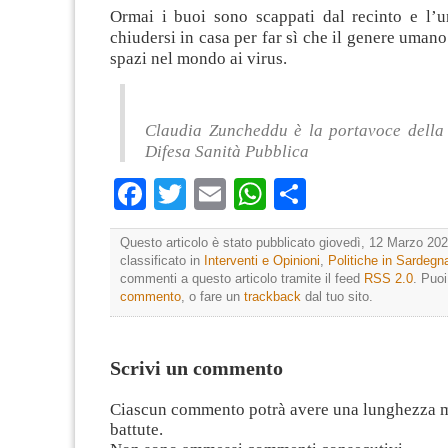
Ormai i buoi sono scappati dal recinto e l’u
chiudersi in casa per far sì che il genere umano
spazi nel mondo ai virus.
Claudia Zuncheddu è la portavoce della
Difesa Sanità Pubblica
Facebook
Twitter
Email
WhatsApp
Condividi
Questo articolo è stato pubblicato giovedì, 12 Marzo 202
classificato in
Interventi e Opinioni
,
Politiche in Sardegn
commenti a questo articolo tramite il feed
RSS 2.0
. Puo
commento
, o fare un
trackback
dal tuo sito.
Scrivi un commento
Ciascun commento potrà avere una lunghezza 
battute.