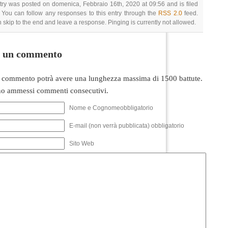
try was posted on domenica, Febbraio 16th, 2020 at 09:56 and is filed
 You can follow any responses to this entry through the
RSS 2.0
feed.
 skip to the end and leave a response. Pinging is currently not allowed.
i un commento
 commento potrà avere una lunghezza massima di 1500 battute.
o ammessi commenti consecutivi.
Nome e Cognomeobbligatorio
E-mail (non verrà pubblicata) obbligatorio
Sito Web