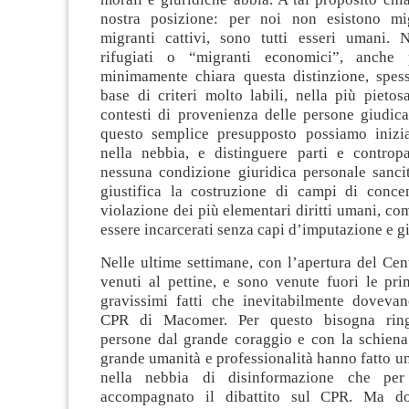
nostra posizione: per noi non esistono mi
migranti cattivi, sono tutti esseri umani.
rifugiati o “migranti economici”, anche
minimamente chiara questa distinzione, spess
base di criteri molto labili, nella più pieto
contesti di provenienza delle persone giudica
questo semplice presupposto possiamo inizia
nella nebbia, e distinguere parti e contropa
nessuna condizione giuridica personale sanci
giustifica la costruzione di campi di conce
violazione dei più elementari diritti umani, co
essere incarcerati senza capi d’imputazione e g
Nelle ultime settimane, con l’apertura del Cen
venuti al pettine, e sono venute fuori le pr
gravissimi fatti che inevitabilmente doveva
CPR di Macomer. Per questo bisogna ring
persone dal grande coraggio e con la schiena 
grande umanità e professionalità hanno fatto u
nella nebbia di disinformazione che pe
accompagnato il dibattito sul CPR. Ma d