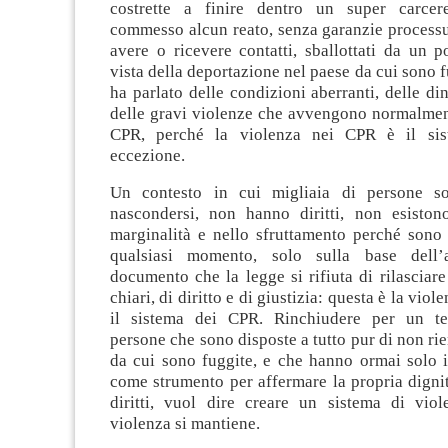
costrette a finire dentro un super carcer
commesso alcun reato, senza garanzie processu
avere o ricevere contatti, sballottati da un po
vista della deportazione nel paese da cui sono 
ha parlato delle condizioni aberranti, delle di
delle gravi violenze che avvengono normalment
CPR, perché la violenza nei CPR è il si
eccezione.
Un contesto in cui migliaia di persone so
nascondersi, non hanno diritti, non esiston
marginalità e nello sfruttamento perché sono 
qualsiasi momento, solo sulla base dell
documento che la legge si rifiuta di rilasciare
chiari, di diritto e di giustizia: questa è la viol
il sistema dei CPR. Rinchiudere per un te
persone che sono disposte a tutto pur di non rie
da cui sono fuggite, e che hanno ormai solo i
come strumento per affermare la propria digni
diritti, vuol dire creare un sistema di viol
violenza si mantiene.