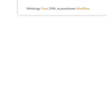
Webdesign
Visus
2006, su piattaforma
WordPress