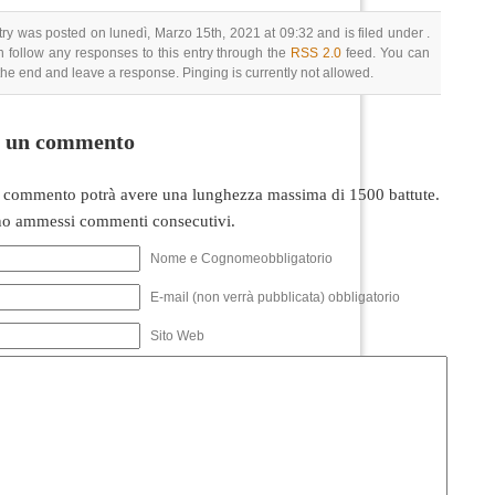
try was posted on lunedì, Marzo 15th, 2021 at 09:32 and is filed under .
 follow any responses to this entry through the
RSS 2.0
feed. You can
 the end and leave a response. Pinging is currently not allowed.
i un commento
 commento potrà avere una lunghezza massima di 1500 battute.
o ammessi commenti consecutivi.
Nome e Cognomeobbligatorio
E-mail (non verrà pubblicata) obbligatorio
Sito Web