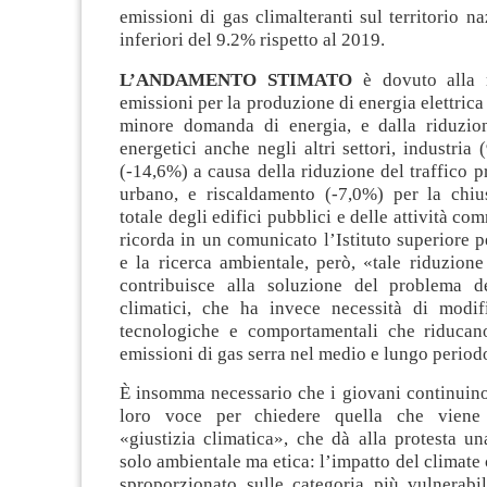
emissioni di gas climalteranti sul territorio n
inferiori del 9.2% rispetto al 2019.
L’ANDAMENTO STIMATO
è dovuto alla r
emissioni per la produzione di energia elettrica
minore domanda di energia, e dalla riduzio
energetici anche negli altri settori, industria 
(-14,6%) a causa della riduzione del traffico p
urbano, e riscaldamento (-7,0%) per la chiu
totale degli edifici pubblici e delle attività c
ricorda in un comunicato l’Istituto superiore p
e la ricerca ambientale, però, «tale riduzio
contribuisce alla soluzione del problema d
climatici, che ha invece necessità di modific
tecnologiche e comportamentali che riducan
emissioni di gas serra nel medio e lungo period
È insomma necessario che i giovani continuino 
loro voce per chiedere quella che viene
«giustizia climatica», che dà alla protesta u
solo ambientale ma etica: l’impatto del climate
sproporzionato sulle categoria più vulnerabil