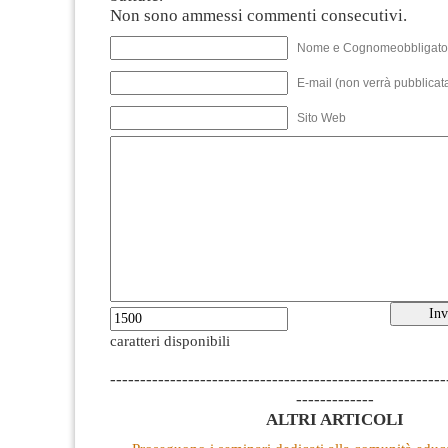
Non sono ammessi commenti consecutivi.
Nome e Cognomeobbligato
E-mail (non verrà pubblicata
Sito Web
caratteri disponibili
--------------------------------------------------------
-------------
ALTRI ARTICOLI