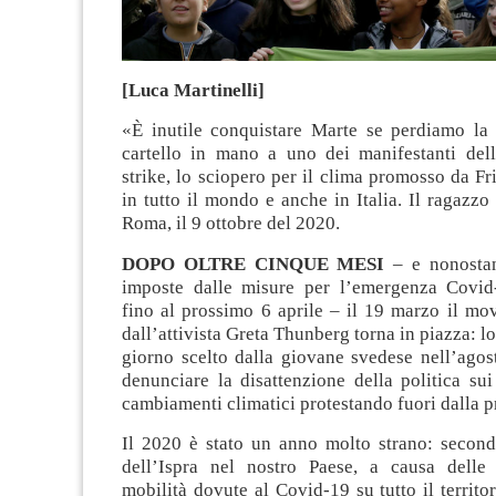
[Luca Martinelli]
«È inutile conquistare Marte se perdiamo la T
cartello in mano a uno dei manifestanti dell
strike, lo sciopero per il clima promosso da Fr
in tutto il mondo e anche in Italia. Il ragazzo 
Roma, il 9 ottobre del 2020.
DOPO OLTRE CINQUE MESI
– e nonostant
imposte dalle misure per l’emergenza Covid
fino al prossimo 6 aprile – il 19 marzo il mo
dall’attivista Greta Thunberg torna in piazza: lo 
giorno scelto dalla giovane svedese nell’agos
denunciare la disattenzione della politica sui 
cambiamenti climatici protestando fuori dalla p
Il 2020 è stato un anno molto strano: second
dell’Ispra nel nostro Paese, a causa delle r
mobilità dovute al Covid-19 su tutto il territor