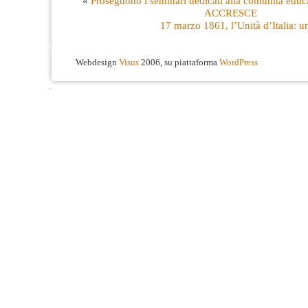
«
Proseguono i seminari dedicati alla comunità educ
ACCRESCE
17 marzo 1861, l’Unità d’Italia: u
Webdesign
Visus
2006, su piattaforma
WordPress