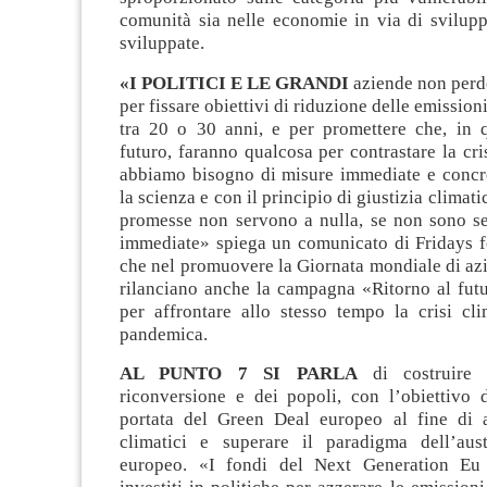
comunità sia nelle economie in via di svilupp
sviluppate.
«I POLITICI E LE GRANDI
aziende non perd
per fissare obiettivi di riduzione delle emissio
tra 20 o 30 anni, e per promettere che, in 
futuro, faranno qualcosa per contrastare la cri
abbiamo bisogno di misure immediate e concre
la scienza e con il principio di giustizia climat
promesse non servono a nulla, se non sono se
immediate» spiega un comunicato di Fridays fo
che nel promuovere la Giornata mondiale di azi
rilanciano anche la campagna «Ritorno al futu
per affrontare allo stesso tempo la crisi cli
pandemica.
AL PUNTO 7 SI PARLA
di costruire 
riconversione e dei popoli, con l’obiettivo 
portata del Green Deal europeo al fine di a
climatici e superare il paradigma dell’aust
europeo. «I fondi del Next Generation Eu