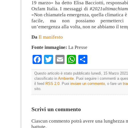
19 marzo» ha detto Elisa Bacciotti, responsab
Oxfam Italia. I messaggi di
#2021ultimachiam
«Non chiamatela emergenza, quella climatica è 
facile, ma non possiamo permetterci 
un’emergenza alla volta, non ne abbiamo il tem
Da
Il manifesto
Fonte immagine:
La Presse
Facebook
Twitter
Email
WhatsApp
Condividi
Questo articolo è stato pubblicato lunedì, 15 Marzo 2021
classificato in
Ambiente
. Puoi seguire i commenti a quest
il feed
RSS 2.0
. Puoi
inviare un commento
, o fare un
tr
sito.
Scrivi un commento
Ciascun commento potrà avere una lunghezza 
battute.