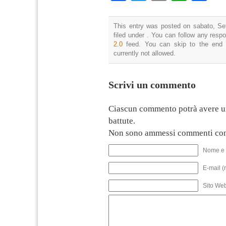
This entry was posted on sabato, Se
filed under . You can follow any resp
2.0
feed. You can skip to the end 
currently not allowed.
Scrivi un commento
Ciascun commento potrà avere u
battute.
Non sono ammessi commenti con
Nome e 
E-mail (
Sito We