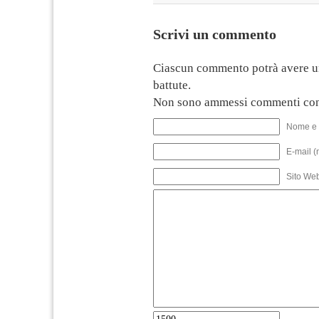
Scrivi un commento
Ciascun commento potrà avere u
battute.
Non sono ammessi commenti con
Nome e 
E-mail (
Sito We