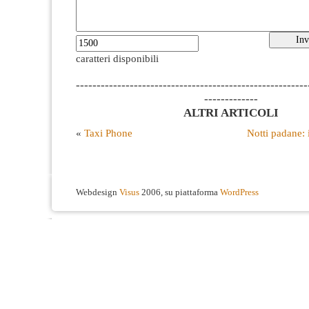
caratteri disponibili
--------------------------------------------------------
-------------
ALTRI ARTICOLI
«
Taxi Phone
Notti padane: i
Webdesign
Visus
2006, su piattaforma
WordPress