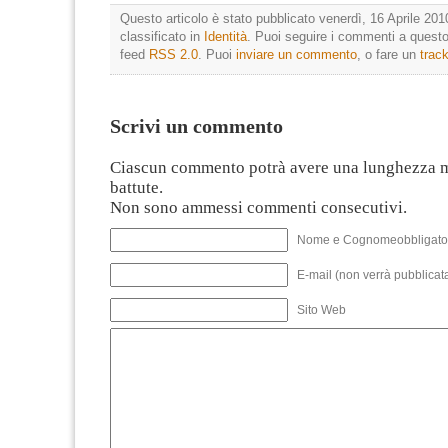
Questo articolo è stato pubblicato venerdì, 16 Aprile 201
classificato in
Identità
. Puoi seguire i commenti a questo 
feed
RSS 2.0
. Puoi
inviare un commento
, o fare un
trac
Scrivi un commento
Ciascun commento potrà avere una lunghezza 
battute.
Non sono ammessi commenti consecutivi.
Nome e Cognomeobbligato
E-mail (non verrà pubblicata
Sito Web