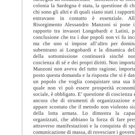
colonia la Sardegna è stata, la questione di ch
chi sono gli altri e di quali siano stati i rapport
entravano in contatto è essenziale. All
Risorgimento Alessandro Manzoni si pone i
rapporto tra invasori Longobardi e Latini, pe
conclusione che tra i due popoli non vi fu inc
ma che uno si impose all’altro per domina
subentrano ai Longobardi e la dinamica del
della sottomissione continuerà sinché n
coscienza di sé e dei propri diritti. Non import
Manzoni non aveva del tutto ragione, importa 
posto questa domanda e la risposta che si è dato
un popolo che voglia conquistare una sua li
quale non vi può essere prosperità economi
sociale, è obbligato. E’ questione di coscienza 
ancora che di strumenti di organizzazione e
appare scontato che il metodo non violento si
della lotta armata. Lo dimostra la capa
organizzati, che abbiano la forza di fare pre
attraverso manifestazioni e la conquista di sp
comunicazione di massa, di rovesciare i governi 