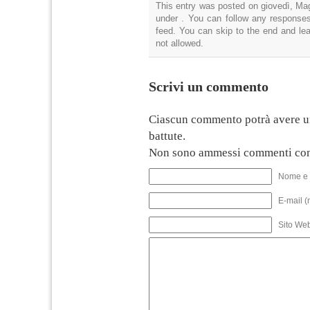
This entry was posted on giovedì, Mag
under . You can follow any responses
feed. You can skip to the end and lea
not allowed.
Scrivi un commento
Ciascun commento potrà avere u
battute.
Non sono ammessi commenti con
Nome e 
E-mail (
Sito We