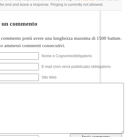
 the end and leave a response. Pinging is currently not allowed.
i un commento
 commento potrà avere una lunghezza massima di 1500 battute.
o ammessi commenti consecutivi.
Nome e Cognomeobbligatorio
E-mail (non verrà pubblicata) obbligatorio
Sito Web