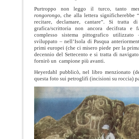
Purtroppo non leggo il turco, tanto me
rongorongo
, che alla lettera significherebbe “
recitare, declamare, cantare”. Si tratta d
grafica/scrittoria non ancora decifrata e 
complesso sistema pittografico utilizzato
sviluppato – nell’Isola di Pasqua anteriorment
primi europei (che ci misero piede per la prima
decennio del Settecento e si tratta di navigato
fornirò un campione più avanti.
Heyerdahl pubblicò, nel libro menzionato (d
questa foto sui petroglifi (incisioni su roccia) 