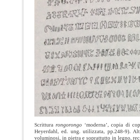
Scrittura
rongorongo
‘moderna’, copia di cop
Heyerdahl, ed. ung. utilizzata, pp.248-9). Al
voluminosi, in pietra e soprattutto in legno, rec