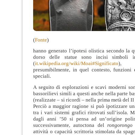
(
Fonte
)
hanno generato l’ipotesi olistica secondo la 
dorso delle statue sono incisi simboli
(
it.wikipedia.org/wiki/Moai#Significato
),
presumibilmente, in quel contesto, funzioni e
speciali.
A seguito di esplorazioni e scavi moderni son
bassorilievi simili a questi anche nella parte ba
(realizzate – si ricordi – nella prima metà del II
Perciò a maggior ragione si può ipotizzare un
tra i vari sistemi grafici ritrovati sull’isola.
dagli anni ’50 si pensa ad un’origine poli
successivamente, autoctona del
rongorongo
attività o capacità scrittoria stimolata da spag