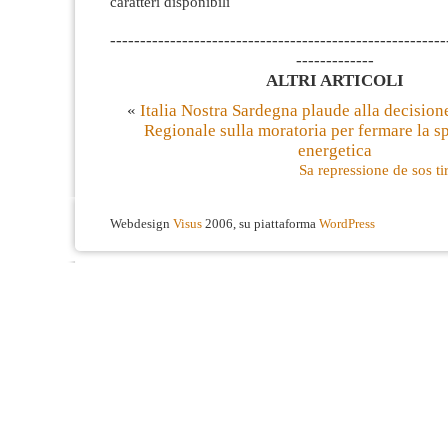
caratteri disponibili
--------------------------------------------------------
-------------
ALTRI ARTICOLI
«
Italia Nostra Sardegna plaude alla decision
Regionale sulla moratoria per fermare la s
energetica
Sa repressione de sos t
Webdesign
Visus
2006, su piattaforma
WordPress