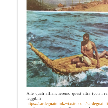
Alle quali affiancheremo quest’altra (con i r
leggibili
https://sardegnainlink.wixsite.com/sardegnainli