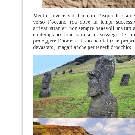
Mentre invece sull’Isola di Pasqua le stat
verso l’oceano (da dove in tempi successiv
arrivati stranieri non sempre benevoli, ma tutt’
contemplano con serietà e sussiego le are
proteggere l’uomo e il suo habitat (che propr
devastato), magari anche per tenerli d’occhio: