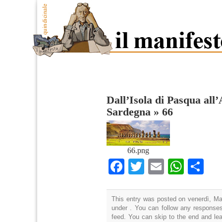
Dall’Isola di Pasqua all’
Sardegna
»
66
66.png
Facebook
Twitter
Email
What
Co
This entry was posted on venerdì, Mag
under . You can follow any responses
feed. You can skip to the end and lea