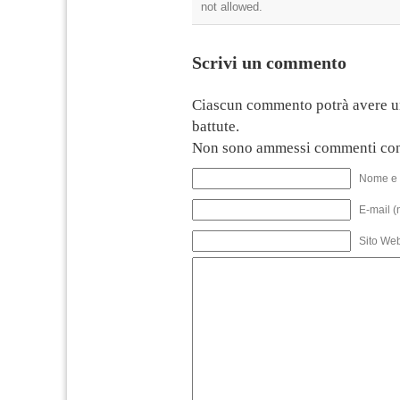
not allowed.
Scrivi un commento
Ciascun commento potrà avere u
battute.
Non sono ammessi commenti con
Nome e 
E-mail (
Sito We