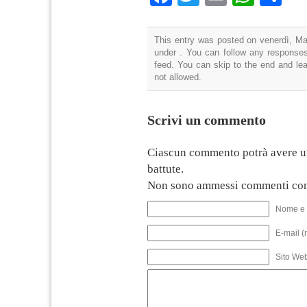
This entry was posted on venerdì, Mag
under . You can follow any responses
feed. You can skip to the end and lea
not allowed.
Scrivi un commento
Ciascun commento potrà avere u
battute.
Non sono ammessi commenti con
Nome e 
E-mail (
Sito We