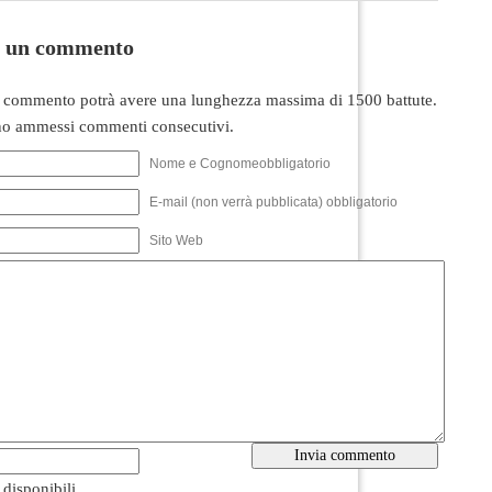
i un commento
 commento potrà avere una lunghezza massima di 1500 battute.
o ammessi commenti consecutivi.
Nome e Cognomeobbligatorio
E-mail (non verrà pubblicata) obbligatorio
Sito Web
i disponibili