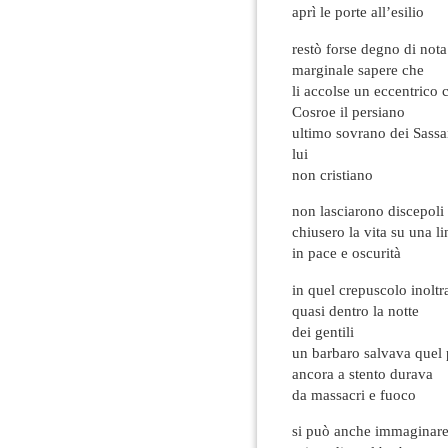
aprì le porte all’esilio
restò forse degno di nota
marginale sapere che
li accolse un eccentrico c
Cosroe il persiano
ultimo sovrano dei Sassa
lui
non cristiano
non lasciarono discepoli
chiusero la vita su una l
in pace e oscurità
in quel crepuscolo inoltr
quasi dentro la notte
dei gentili
un barbaro salvava quel 
ancora a stento durava
da massacri e fuoco
si può anche immaginare