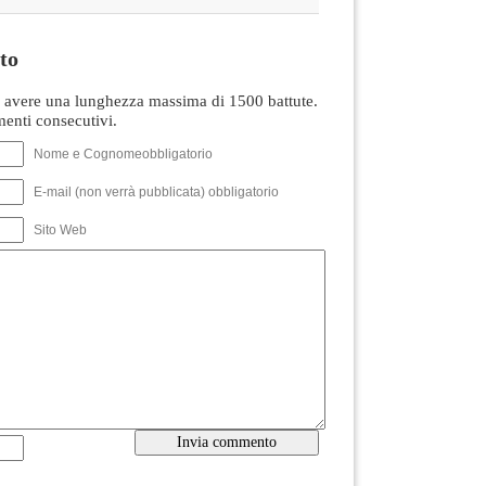
to
avere una lunghezza massima di 1500 battute.
nti consecutivi.
Nome e Cognomeobbligatorio
E-mail (non verrà pubblicata) obbligatorio
Sito Web