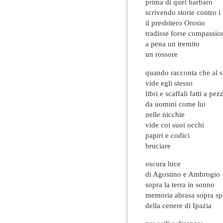
prima di quel barbaro
scrivendo storie contro i
il presbitero Orosio
tradisse forse compassio
a pena un tremito
un rossore
quando racconta che al 
vide egli stesso
libri e scaffali fatti a pezz
da uomini come lui
nelle nicchie
vide coi suoi occhi
papiri e codici
bruciare
oscura luce
di Agostino e Ambrogio
sopra la terra in sonno
memoria abrasa sopra sp
della cenere di Ipazia