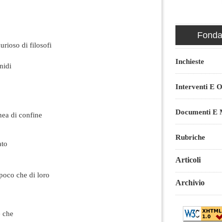
Fondaz
urioso di filosofi
Inchieste
nidi
Interventi E O
Documenti E M
inea di confine
Rubriche
ato
Articoli
poco che di loro
Archivio
 che