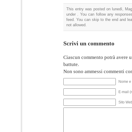
This entry was posted on lunedì, Magg
under . You can follow any responses
feed. You can skip to the end and lea
not allowed.
Scrivi un commento
Ciascun commento potrà avere u
battute.
Non sono ammessi commenti con
Nome e 
E-mail (
Sito We