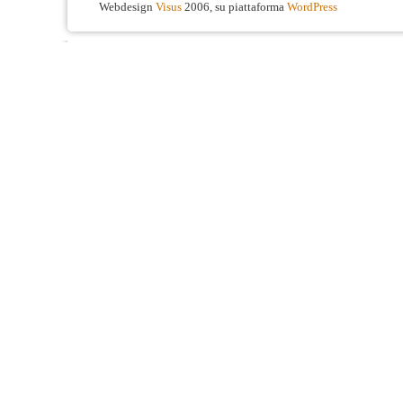
Webdesign
Visus
2006, su piattaforma
WordPress