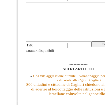
caratteri disponibili
--------------------------------------------------------
-------------
ALTRI ARTICOLI
«
Una vile aggressione durante il volantinaggio pe
solidarietà alla Cgil di Cagliari
800 cittadini e cittadine di Cagliari chiedono a
di aderire al boicottaggio delle istituzioni e
israeliane coinvolte nel genocidi