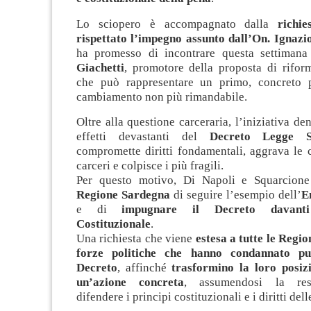
Lo sciopero è accompagnato dalla
richi
rispettato l’impegno assunto dall’On. Ignaz
ha promesso di incontrare questa settimana 
Giachetti
, promotore della proposta di rifor
che può rappresentare un primo, concreto 
cambiamento non più rimandabile.
Oltre alla questione carceraria, l’iniziativa de
effetti devastanti del
Decreto Legge S
compromette diritti fondamentali, aggrava le 
carceri e colpisce i più fragili.
Per questo motivo, Di Napoli e Squarcion
Regione Sardegna
di seguire l’esempio dell’
E
e di
impugnare il Decreto davant
Costituzionale
.
Una richiesta che viene
estesa a tutte le Regi
forze politiche che hanno condannato pu
Decreto
, affinché
trasformino la loro posizi
un’azione concreta
, assumendosi la resp
difendere i principi costituzionali e i diritti del