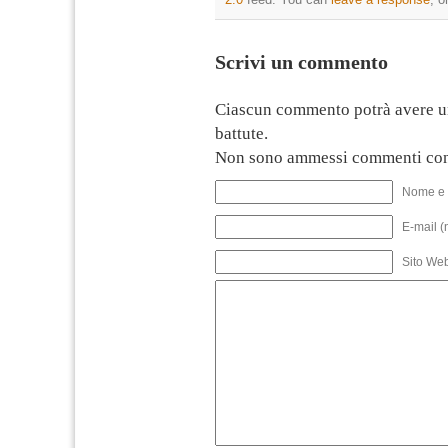
Scrivi un commento
Ciascun commento potrà avere u
battute.
Non sono ammessi commenti con
Nome e 
E-mail (
Sito We