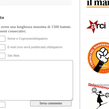
to
avere una lunghezza massima di 1500 battute.
nti consecutivi.
Nome e Cognomeobbligatorio
E-mail (non verrà pubblicata) obbligatorio
Sito Web