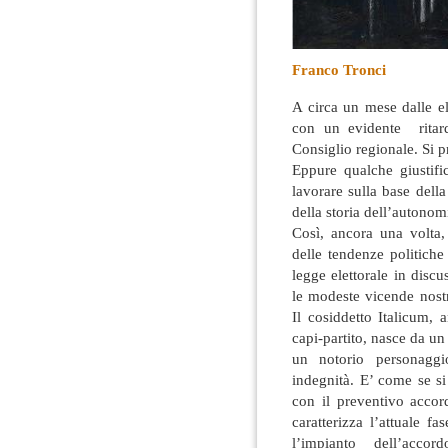
Franco Tronci
A circa un mese dalle el
con un evidente ritard
Consiglio regionale. Si 
Eppure qualche giustifi
lavorare sulla base della
della storia dell’autonom
Così, ancora una volta,
delle tendenze politiche 
legge elettorale in disc
le modeste vicende nostr
Il cosiddetto Italicum, 
capi-partito, nasce da un 
un notorio personaggi
indegnità. E’ come se si
con il preventivo acco
caratterizza l’attuale f
l’impianto dell’accor