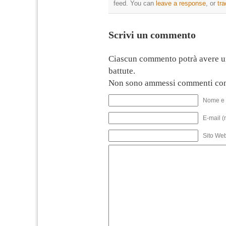
feed. You can
leave a response
, or
tr
Scrivi un commento
Ciascun commento potrà avere u
battute.
Non sono ammessi commenti con
Nome e 
E-mail (
Sito We