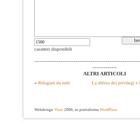
caratteri disponibili
--------------------------------------------------------
-------------
ALTRI ARTICOLI
«
Rifugiati da tutti
La difesa dei privilegi e l
Webdesign
Visus
2006, su piattaforma
WordPress