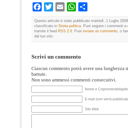
Facebook
Twitter
Email
WhatsApp
Condividi
Questo articolo è stato pubblicato martedì, 1 Luglio 2008
classificato in
Storia politica
. Puoi seguire i commenti a 
tramite il feed
RSS 2.0
. Puoi
inviare un commento
, o fa
dal tuo sito.
Scrivi un commento
Ciascun commento potrà avere una lunghezza 
battute.
Non sono ammessi commenti consecutivi.
Nome e Cognomeobbligato
E-mail (non verrà pubblicata
Sito Web