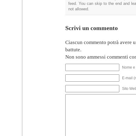
feed. You can skip to the end and lea
not allowed.
Scrivi un commento
Ciascun commento potrà avere u
battute.
Non sono ammessi commenti con
Nome e 
E-mail (
Sito We