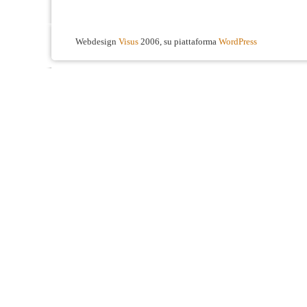
Webdesign
Visus
2006, su piattaforma
WordPress