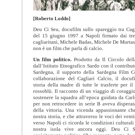
[Roberto Loddo]
Deu Ci Seu, docufilm sullo spareggio tra Cagl
del 15 giugno 1997 a Napoli firmato dai tre
cagliaritani, Michele Badas, Michele De Murtas
non è un film che parla di calcio.
Un film politico.
Prodotto da Il Circolo del
dall’Istituto Etnografico Sardo con il contribu
Sardegna, il supporto della Sardegna Film 
collaborazione del Cagliari Calcio, il docuf
storia della madre di tutte le trasferte per i
rossoblù. Il racconto di un viaggio di coraggi
sostenere la squadra all’epoca guidata da Car
per non retrocedere in serie B aveva dispera
della vittoria. Una vicenda appassionante che
nostra storia, e che attraverso le voci dei venti
verso Napoli ci ricorda le condizioni culturali 
nostra isola vive ancora oggi. Deu Ci 