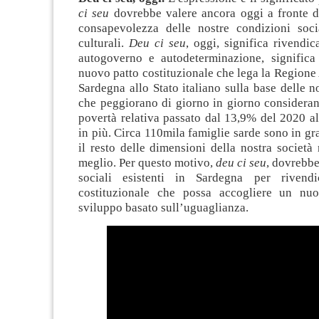
ci seu
dovrebbe valere ancora oggi a fronte d
consapevolezza delle nostre condizioni socia
culturali.
Deu ci seu
, oggi, significa rivendic
autogoverno e autodeterminazione, significa
nuovo patto costituzionale che lega la Region
Sardegna allo Stato italiano sulla base delle n
che peggiorano di giorno in giorno consideran
povertà relativa passato dal 13,9% del 2020 a
in più. Circa 110mila famiglie sarde sono in gra
il resto delle dimensioni della nostra società
meglio. Per questo motivo,
deu ci seu
, dovrebbe 
sociali esistenti in Sardegna per rivend
costituzionale che possa accogliere un nu
sviluppo basato sull’uguaglianza.