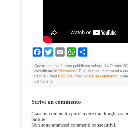
Facebook
Twitter
Email
WhatsApp
Condividi
Questo articolo è stato pubblicato sabato, 14 Ottobre 20
classificato in
Recensioni
. Puoi seguire i commenti a que
tramite il feed
RSS 2.0
. Puoi
inviare un commento
, o fa
dal tuo sito.
Scrivi un commento
Ciascun commento potrà avere una lunghezza 
battute.
Non sono ammessi commenti consecutivi.