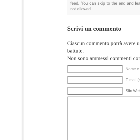
feed. You can skip to the end and lea
not allowed.
Scrivi un commento
Ciascun commento potrà avere u
battute.
Non sono ammessi commenti con
Nome e 
E-mail (
Sito We