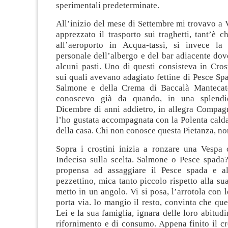
sperimentali predeterminate.
All’inizio del mese di Settembre mi trovavo a
apprezzato il trasporto sui traghetti, tant’è c
all’aeroporto in Acqua-tassì, sì invece la
personale dell’albergo e del bar adiacente do
alcuni pasti. Uno di questi consisteva in Crost
sui quali avevano adagiato fettine di Pesce Sp
Salmone e della Crema di Baccalà Mantecato
conoscevo già da quando, in una splendi
Dicembre di anni addietro, in allegra Compagn
l’ho gustata accompagnata con la Polenta calda
della casa. Chi non conosce questa Pietanza, no
Sopra i crostini inizia a ronzare una Vespa 
Indecisa sulla scelta. Salmone o Pesce spada
propensa ad assaggiare il Pesce spada e al
pezzettino, mica tanto piccolo rispetto alla sua
metto in un angolo. Vi si posa, l’arrotola con 
porta via. Io mangio il resto, convinta che que
Lei e la sua famiglia, ignara delle loro abitudi
rifornimento e di consumo. Appena finito il cr