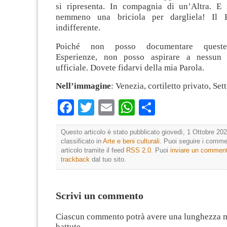
si ripresenta. In compagnia di un’Altra. E
nemmeno una briciola per dargliela! Il 
indifferente.
Poiché non posso documentare queste 
Esperienze, non posso aspirare a nessun 
ufficiale. Dovete fidarvi della mia Parola.
Nell’immagine
: Venezia, cortiletto privato, S
Facebook
Twitter
Email
WhatsApp
Condividi
Questo articolo è stato pubblicato giovedì, 1 Ottobre 202
classificato in
Arte e beni culturali
. Puoi seguire i comme
articolo tramite il feed
RSS 2.0
. Puoi
inviare un commen
trackback
dal tuo sito.
Scrivi un commento
Ciascun commento potrà avere una lunghezza 
battute.