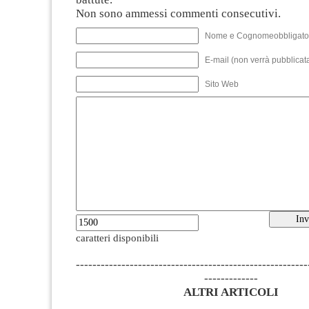
Non sono ammessi commenti consecutivi.
Nome e Cognomeobbligato
E-mail (non verrà pubblicata
Sito Web
caratteri disponibili
--------------------------------------------------------
-------------
ALTRI ARTICOLI