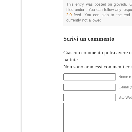
This entry was posted on giovedì, G
filed under . You can follow any resp
2.0
feed. You can skip to the end 
currently not allowed.
Scrivi un commento
Ciascun commento potrà avere u
battute.
Non sono ammessi commenti con
Nome e 
E-mail (
Sito We