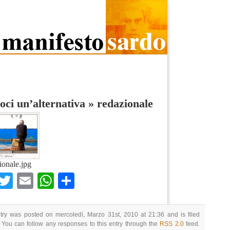
ci un’alternativa
»
redazionale
ionale.jpg
Facebook
Twitter
Email
WhatsApp
Condividi
try was posted on mercoledì, Marzo 31st, 2010 at 21:36 and is filed
 You can follow any responses to this entry through the
RSS 2.0
feed.