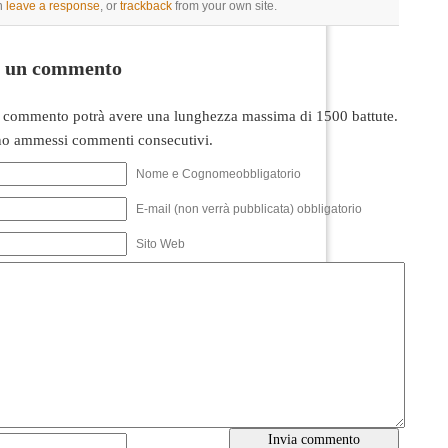
n
leave a response
, or
trackback
from your own site.
i un commento
 commento potrà avere una lunghezza massima di 1500 battute.
o ammessi commenti consecutivi.
Nome e Cognomeobbligatorio
E-mail (non verrà pubblicata) obbligatorio
Sito Web