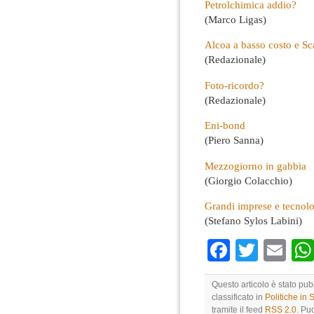
Petrolchimica addio?
(Marco Ligas)
Alcoa a basso costo e Sc
(Redazionale)
Foto-ricordo?
(Redazionale)
Eni-bond
(Piero Sanna)
Mezzogiorno in gabbia
(Giorgio Colacchio)
Grandi imprese e tecnolo
(Stefano Sylos Labini)
Faceboo
Twitte
Em
Questo articolo è stato pub
classificato in
Politiche in
tramite il feed
RSS 2.0
. Pu