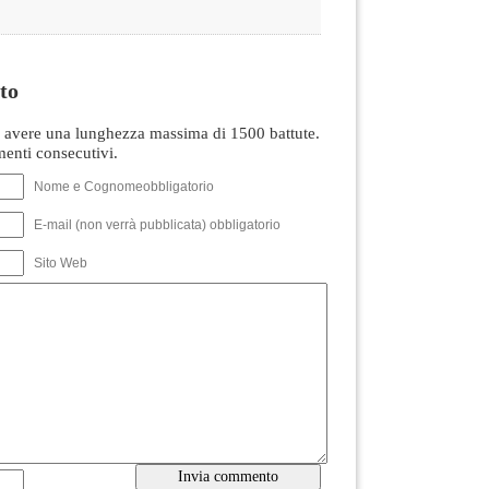
to
avere una lunghezza massima di 1500 battute.
nti consecutivi.
Nome e Cognomeobbligatorio
E-mail (non verrà pubblicata) obbligatorio
Sito Web