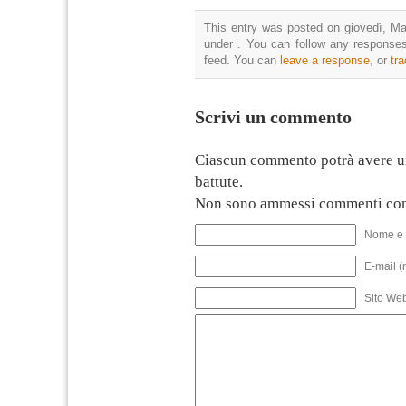
This entry was posted on giovedì, Mag
under . You can follow any responses
feed. You can
leave a response
, or
tr
Scrivi un commento
Ciascun commento potrà avere u
battute.
Non sono ammessi commenti con
Nome e 
E-mail (
Sito We