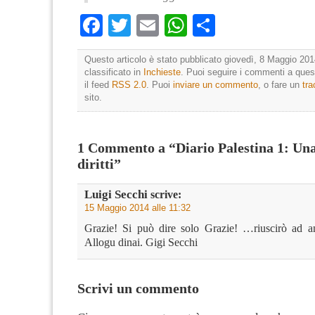
Facebook
Twitter
Email
WhatsApp
Condividi
Questo articolo è stato pubblicato giovedì, 8 Maggio 201
classificato in
Inchieste
. Puoi seguire i commenti a quest
il feed
RSS 2.0
. Puoi
inviare un commento
, o fare un
tr
sito.
1 Commento a “Diario Palestina 1: Una
diritti”
Luigi Secchi
scrive:
15 Maggio 2014 alle 11:32
Grazie! Si può dire solo Grazie! …riuscirò ad a
Allogu dinai. Gigi Secchi
Scrivi un commento