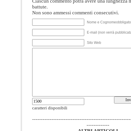
Ciascun commento potrà avere una lunghezza 
battute.
Non sono ammessi commenti consecutivi.
Nome e Cognomeobbligato
E-mail (non verrà pubblicata
Sito Web
caratteri disponibili
--------------------------------------------------------
-------------
ALTRI ARTICOLI