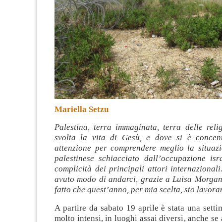
Mariella Setzu
Palestina, terra immaginata, terra delle reli
svolta la vita di Gesù, e dove si è concen
attenzione per comprendere meglio la situaz
palestinese schiacciato dall’occupazione isr
complicità dei principali attori internazional
avuto modo di andarci, grazie a Luisa Morgant
fatto che quest’anno, per mia scelta, sto lavor
A partire da sabato 19 aprile è stata una setti
molto intensi, in luoghi assai diversi, anche se