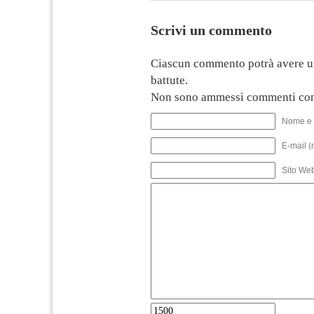
Scrivi un commento
Ciascun commento potrà avere u
battute.
Non sono ammessi commenti con
Nome e 
E-mail (
Sito We