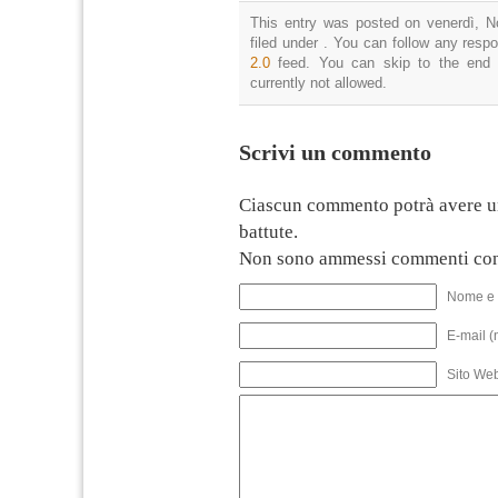
This entry was posted on venerdì, N
filed under . You can follow any resp
2.0
feed. You can skip to the end 
currently not allowed.
Scrivi un commento
Ciascun commento potrà avere u
battute.
Non sono ammessi commenti con
Nome e 
E-mail (
Sito We