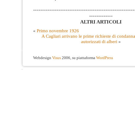
--------------------------------------------------------
-------------
ALTRI ARTICOLI
«
Primo novembre 1926
A Cagliari arrivano le prime richieste di condanna
autorizzati di alberi
»
Webdesign
Visus
2006, su piattaforma
WordPress