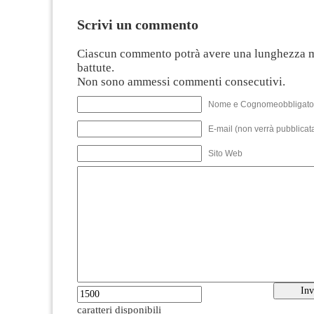
Scrivi un commento
Ciascun commento potrà avere una lunghezza 
battute.
Non sono ammessi commenti consecutivi.
Nome e Cognomeobbligato
E-mail (non verrà pubblicata
Sito Web
caratteri disponibili