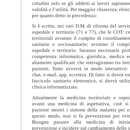
cittadini solo se gli addetti ai lavori saprann
validità e l’utilità. Per maggior chiarezza, ele
per quanto detto in precedenza:
Si è scritto, nei vari D.M. di riforma del servi
ospedale e territorio (71 e 77), che le COT: ce
territoriali avranno il compito di coordinament
sanitarie e sociosanitarie; avranno il compi
ospedale e territorio. Saranno necessarie pro
competenza informatica, giuridica, medica e
altamente qualificate che interagiranno tra loro
pazienti. Tutto avverrà in modo interattivo:
chat, e-mail, app, eccetera. Di fatto si dovrà est
fascicolo sanitario elettronico, si dovrà utiliz
clinica informatizzata.
Attualmente la medicina territoriale e osped
avanti una medicina di aspettativa, cioè si
paziente mostri i sintomi della malattia per e
questo modo, non si fa prevenzione per evita
Bisogna passare alla medicina di inizia
prevenzione e incidere sul cambiamento dello sti