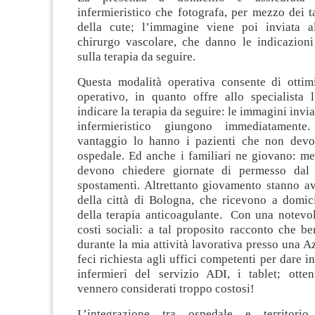
infermieristico che fotografa, per mezzo dei ta
della cute; l’immagine viene poi inviata a
chirurgo vascolare, che danno le indicazioni 
sulla terapia da seguire.
Questa modalità operativa consente di ottimi
operativo, in quanto offre allo specialista l
indicare la terapia da seguire: le immagini invi
infermieristico giungono immediatamente
vantaggio lo hanno i pazienti che non devo
ospedale. Ed anche i familiari ne giovano: me
devono chiedere giornate di permesso dal 
spostamenti. Altrettanto giovamento stanno av
della città di Bologna, che ricevono a domici
della terapia anticoagulante. Con una notevol
costi sociali: a tal proposito racconto che be
durante la mia attività lavorativa presso una Az
feci richiesta agli uffici competenti per dare i
infermieri del servizio ADI, i tablet; otte
vennero considerati troppo costosi!
L’integrazione tra ospedale e territori