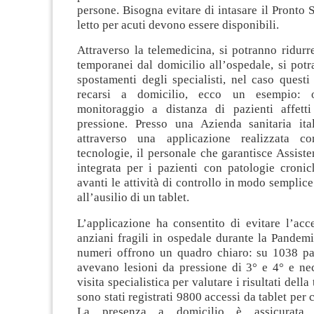
persone. Bisogna evitare di intasare il Pronto S
letto per acuti devono essere disponibili.
Attraverso la telemedicina, si potranno ridurre
temporanei dal domicilio all’ospedale, si potr
spostamenti degli specialisti, nel caso quest
recarsi a domicilio, ecco un esempio: o
monitoraggio a distanza di pazienti affett
pressione. Presso una Azienda sanitaria ital
attraverso una applicazione realizzata 
tecnologie, il personale che garantisce Assist
integrata per i pazienti con patologie cronic
avanti le attività di controllo in modo semplice
all’ausilio di un tablet.
L’applicazione ha consentito di evitare l’acc
anziani fragili in ospedale durante la Pandem
numeri offrono un quadro chiaro: su 1038 pa
avevano lesioni da pressione di 3° e 4° e ne
visita specialistica per valutare i risultati della
sono stati registrati 9800 accessi da tablet per c
La presenza a domicilio è assicurata 