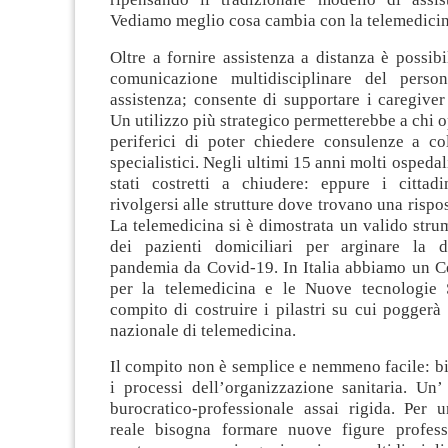
Vediamo meglio cosa cambia con la telemedicin
Oltre a fornire assistenza a distanza è possibi
comunicazione multidisciplinare del perso
assistenza; consente di supportare i caregive
Un utilizzo più strategico permetterebbe a chi o
periferici di poter chiedere consulenze a col
specialistici. Negli ultimi 15 anni molti ospedal
stati costretti a chiudere: eppure i cittadi
rivolgersi alle strutture dove trovano una rispo
La telemedicina si è dimostrata un valido stru
dei pazienti domiciliari per arginare la d
pandemia da Covid-19. In Italia abbiamo un C
per la telemedicina e le Nuove tecnologie S
compito di costruire i pilastri su cui poggerà 
nazionale di telemedicina.
Il compito non è semplice e nemmeno facile: b
i processi dell’organizzazione sanitaria. Un’
burocratico-professionale assai rigida. Per
reale bisogna formare nuove figure profess