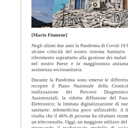
[Mario Fiumene]
Negli ultimi due anni la Pandemia di Covid-19 
alcune criticità del nostro sistema Sanitario
riferimento soprattutto alla gestione dei malati
nel nostro Paese e in maggioranza anziana
assistenza sociosanitaria.
Durante la Pandemia sono emerse le differenz
recepire il Piano Nazionale della Cronici
realizzazione dei Percorsi Diagnostic
Assistenziali; la ridotta diffusione del Fasc
Elettronico; la limitata digitalizzazione di nu
sanitarie: telemedicina poco utilizzabile. A 
risulta che il 46% di persone ha sfruttato strum
un teleconsulto. Oggi, un maggiore utilizzo del 
ripensando il tradizionale modello di assist