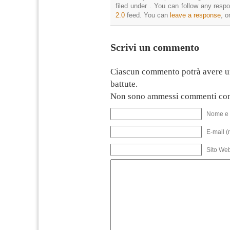
filed under . You can follow any resp
2.0
feed. You can
leave a response
, o
Scrivi un commento
Ciascun commento potrà avere u
battute.
Non sono ammessi commenti con
Nome e 
E-mail (
Sito We